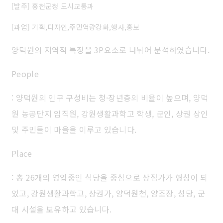
[발주] 홍천군청 도시교통과
[과업] 기획,디자인,주민역량강화,행사,홍보
양덕원의 지역적 특징을 3P요소로 나뉘어 분석하였습니다.
People
: 양덕원의 인구 구성비는 청·장년층의 비율이 높으며, 양덕
원 농공단지 임직원, 강원생활과학고 학생, 군인, 상권 상인
및 주민들이 마을을 이루고 있습니다.
Place
: 총 26개의 영업중인 식당을 중심으로 상점가가 형성이 되
었고, 강원생활과학고, 상권가, 양덕원천, 양조장, 성당, 군
대 시설을 보유하고 있습니다.