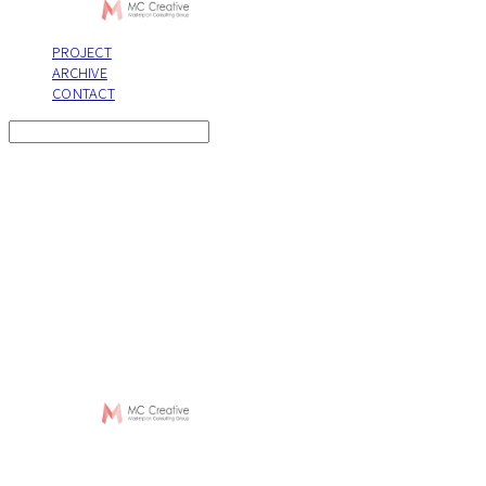
PROJECT
ARCHIVE
CONTACT
Search
검색
Log In
로그인
Cart
장바구니
MC Creative