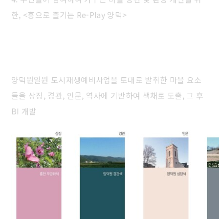
한, <흥으로 즐기는 Re-Play 양덕>
1. 기초자원조사 및 아카이브
양덕원일원 도시재생예비사업을 토대로 발취한 마을 요소
들을 상징, 경관, 인문, 역사에 기반하여 색채로 도출, 그 후
BI 개발