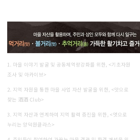
비전
1. 마을 이야기 발굴 및 공동체역량강화를 위한, <기초자원
조사 및 아카이브>
2. 지역 자원을 통한 마을 사업 자산 발굴을 위한, <맛으로
찾는 酒酒 Club>
3. 지역 자산과 연계하여 지역 활력 증진을 위한, <멋으로
누리는 양덕원클라스>
4. 주민들이 참여하여 가꾸는 마을 경관 및 환경 개선을 위