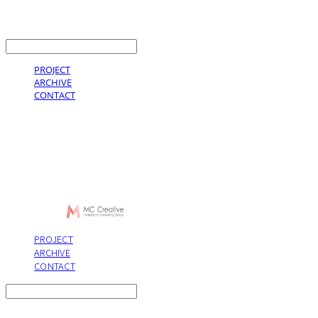
LOG IN
로그인
PROJECT
ARCHIVE
CONTACT
MC Creative
PROJECT
ARCHIVE
CONTACT
Search
검색